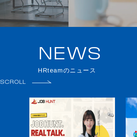
NEWS
HRteamのニュース
SCROLL