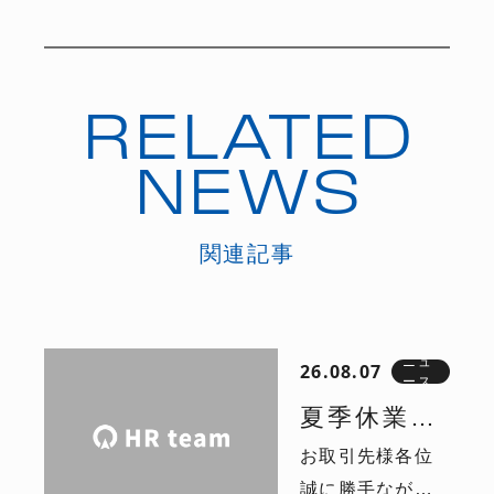
RELATED
NEWS
関連記事
ニュ
26.08.07
ース
夏季休業の
お取引先様各位
お知らせ
誠に勝手なが