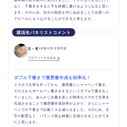
なく、下書きをすると字を綺麗に書けるようになると思い
ます。そのため、自分の熱意を字に込めることで企業への
アピールにもつなげることができると考えます。
S・K
4年制大学/文系学部
プロフィールをみる
ダブル下書きで履歴書作成を効率化！
スマホで文章を作ってから、履歴書にシャーペンで書き、
その上からボールペン書きをするというダブル下書きをし
ていました。あらかじめ書き直しが簡単なスマホで文章を
完成させることで履歴書作成効率が上がり、さらにシャー
ペンでの下書きで記載ミスを減らせました。そのため、文
字の配置など、バランス面も綺麗に完成させることができ
たと思います。