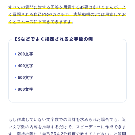
すべての質問に対する回答を用意する必要はありませんが、よ
く質問される自己PRやガクチカ、志望動機の3つは用意してお
くとスムーズに下書きできますよ
。
ESなどでよく指定される文字数の例
200文字
400文字
600文字
800文字
もし作成していない文字数での回答を求められた場合でも、近
い文字数の内容を推敲するだけで、スピーディーに作成できま
す。面接の際に「自己PRを2分程度で教えてください」と質問