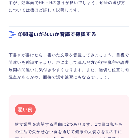
すが、効率面でHB・Hのほうが良いでしょう。鉛筆の選び方
については後ほど詳しく説明します。
③間違いがないか音読で確認する
下書きが書けたら、書いた文章を音読してみましょう。目視で
間違いを確認するより、声に出して読んだ方が誤字脱字や論理
展開の間違いに気付きやすくなります。また、適切な位置に句
読点があるかや、面接で話す練習にもなるでしょう。
悪い例
飲食業界を志望する理由は2つあります。1つ目は私たち
の生活で欠かせない食を通じて健康の大切さを世の中に