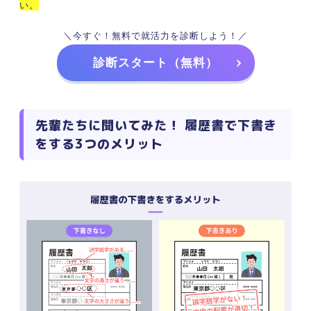
い。
＼今すぐ！無料で就活力を診断しよう！／
診断スタート（無料）
先輩たちに聞いてみた！ 履歴書で下書き
をする3つのメリット