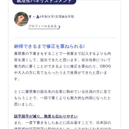
Y・A
4年制大学/文理融合学部
プロフィールをみる
納得できるまで修正を重ねられる
!
履歴書の下書きをすることで一発書きで記入するよりも内
容を濃くして、提出できたと思います。自分自身について
魅力的に書くことができるように修正を重ねたり、OBOG
や大人の方に見てもらったうえで改善ができたと思いま
す。
とくに履歴書の提出先の企業に勤めている社員の方に見て
もらうことで、一回で書くよりも魅力的な内容になったと
思いました。
誤字脱字が減り、熱意も伝わりやすい
また、一度下書きをしたあとに読み返すことで、日本語の
違和感や誤字脱字に気付けました。ミスがなくなるだけで