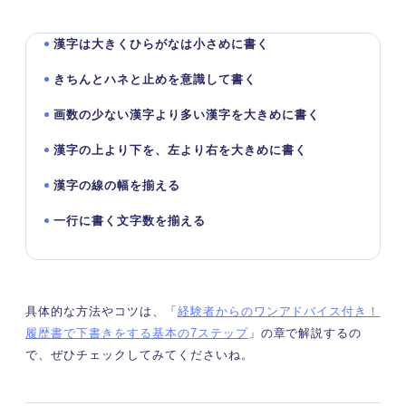
漢字は大きくひらがなは小さめに書く
きちんとハネと止めを意識して書く
画数の少ない漢字より多い漢字を大きめに書く
漢字の上より下を、左より右を大きめに書く
漢字の線の幅を揃える
一行に書く文字数を揃える
具体的な方法やコツは、「
経験者からのワンアドバイス付き！
履歴書で下書きをする基本の7ステップ
」の章で解説するの
で、ぜひチェックしてみてくださいね。