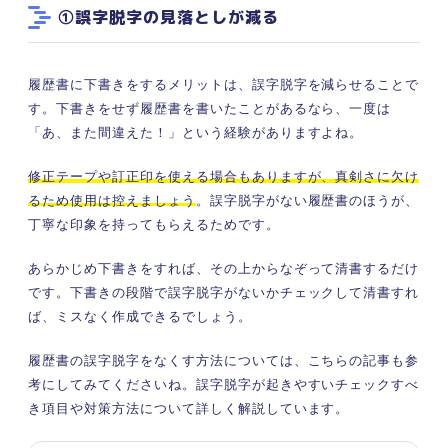
①誤字脱字の見落としが減る
履歴書に下書きをするメリットは、誤字脱字を減らせることで
す。下書きをせず履歴書を書いたことがあるなら、一度は
「あ、また間違えた！」という経験がありますよね。
修正テープや訂正印を使える場合もありますが、真剣さに欠け
るため使用は控えましょう
。誤字脱字がない履歴書のほうが、
丁寧な印象を持ってもらえるためです。
あらかじめ下書きをすれば、その上からなぞって清書するだけ
です。下書きの段階で誤字脱字がないかチェックして清書すれ
ば、ミスなく作成できるでしょう。
履歴書の誤字脱字をなくす方法については、こちらの記事も参
考にしてみてくださいね。誤字脱字が起きやすいチェックすべ
き項目や対策方法について詳しく解説しています。