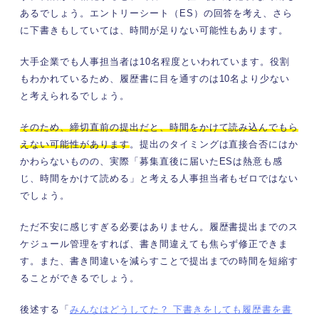
あるでしょう。エントリーシート（ES）の回答を考え、さら
に下書きもしていては、時間が足りない可能性もあります。
大手企業でも人事担当者は10名程度といわれています。役割
もわかれているため、履歴書に目を通すのは10名より少ない
と考えられるでしょう。
そのため、締切直前の提出だと、時間をかけて読み込んでもら
えない可能性があります
。提出のタイミングは直接合否にはか
かわらないものの、実際「募集直後に届いたESは熱意も感
じ、時間をかけて読める」と考える人事担当者もゼロではない
でしょう。
ただ不安に感じすぎる必要はありません。履歴書提出までのス
ケジュール管理をすれば、書き間違えても焦らず修正できま
す。また、書き間違いを減らすことで提出までの時間を短縮す
ることができるでしょう。
後述する「
みんなはどうしてた？ 下書きをしても履歴書を書