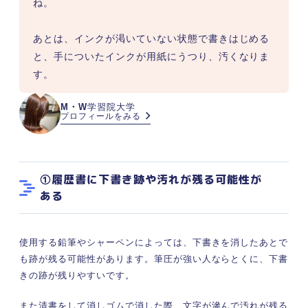
ね。

あとは、インクが渇いていない状態で書きはじめる
と、手についたインクが用紙にうつり、汚くなりま
す。
M・W
学習院大学
プロフィールをみる
①履歴書に下書き跡や汚れが残る可能性が
ある
使用する鉛筆やシャーペンによっては、下書きを消したあとで
も跡が残る可能性があります。筆圧が強い人ならとくに、下書
きの跡が残りやすいです。
また清書をして消しゴムで消した際、文字が滲んで汚れが残る