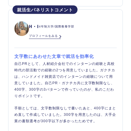
H・I
4年制大学/国際教養学部
プロフィールをみる
文字数にあわせた文章で就活を効率化
自己PRとして、人材紹介会社でのインターンの経験と高校
時代の部活動での経験の2つを用意していました。ガクチカ
は、ハンドメイド雑貨店でのインターンの経験について用
意していました。自己PR・ガクチカ共に文字数制限なし、
400字、300字の3パターンで作っていたのが、私のこだわ
りポイントです。
手順としては、文字数制限なしで書いたあと、400字にまと
め直して作成していました。300字を用意したのは、大手企
業の書類選考が300字以下が多かったためです。