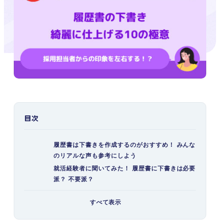
目次
履歴書は下書きを作成するのがおすすめ！ みんな
のリアルな声も参考にしよう
就活経験者に聞いてみた！ 履歴書に下書きは必要
派？ 不要派？
注意が必要！ 履歴書の下書きをする場合の2つの
すべて表示
リスク
①履歴書に下書き跡や汚れが残る可能性が