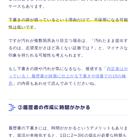
ケースもあります。
下書きの跡が残っているという理由だけで、不採用になる可能
性は低いです
。
ですが汚れが複数箇所あり目立つ場合は、「汚れたまま提出す
るのは、志望度がさほど高くない証拠では？」と、マイナスな
印象を持たれる可能性も考えられます。
もし下書きの跡や汚れが気になるなら、後述する「
内定者はや
っている！ 履歴書が綺麗に仕上がる下書きや清書での10の極
意
」の内容もあわせて読んでみてくださいね。
②履歴書の作成に時間がかかる
履歴書の下書きには、時間がかかるというデメリットもありま
す。就活が本格化すると、1日に2〜3社の提出が必要な時期も