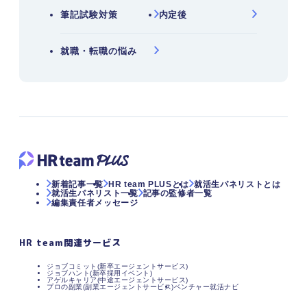
筆記試験対策
内定後
就職・転職の悩み
新着記事一覧
HR team PLUSとは
就活生パネリストとは
就活生パネリスト一覧
記事の監修者一覧
編集責任者メッセージ
HR team関連サービス
ジョブコミット(新卒エージェントサービス)
ジョブハント(新卒採用イベント)
アゲルキャリア(中途エージェントサービス)
プロの副業(副業エージェントサービス)
ベンチャー就活ナビ