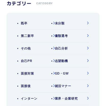
カテゴリー
CATEGORY
既卒
未分類
第二新卒
書類選考
その他
自己分析
自己PR
志望動機
面接対策
GD・GW
面接後
就活マナー
インターン
業界・企業研究