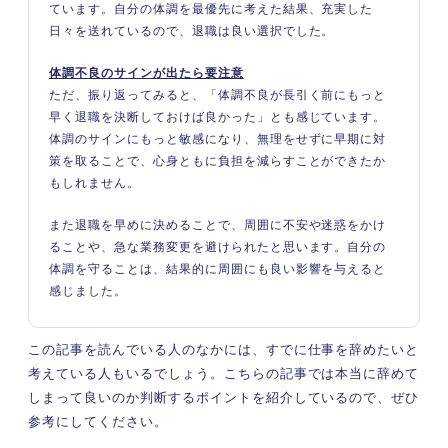
ています。自分の体調を最優先に考えた結果、充実した
日々を送れているので、退職は良い選択でした。
体調不良のサインが出たら要注意
ただ、振り返ってみると、「体調不良が長引く前にもっと
早く退職を決断しておけば良かった」とも感じています。
体調のサインにもっと敏感になり、無理をせずに早期に対
策を取ることで、心身ともに負担を減らすことができたか
もしれません。
また退職を早めに決めることで、周囲に不安や迷惑をかけ
ることや、急な業務変更を避けられたと思います。自分の
体調を守ることは、結果的に周囲にも良い影響を与えると
感じました。
この記事を読んでいる人のなかには、すでに仕事を辞めたいと
考えている人もいるでしょう。こちらの記事では本当に辞めて
しまって良いのか判断するポイントを紹介しているので、ぜひ
参考にしてください。