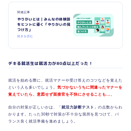
関連記事
やりがいとは｜みんなの体験談
をヒントに導く「やりがいの見
つけ方」
続きを読む
デキる就活生は就活力が80点以上だった！
就活を始める際に、就活マナーや受け答えのコツなどを覚えた
という人も多いでしょう。
気づかないうちに間違ったマナーを
覚えていたら、意図せず面接官を不快にさせることも...
。
自分の対策が正しいかは、「
就活力診断テスト
」の点数からわ
かります。たった30秒で対策が不十分な箇所を見つけて、バ
ランス良く就活準備を進めましょう。