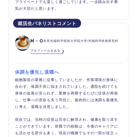
プライベートでも楽しく過ごしています。一歩踏み出す勇
気が大切だと思います。
M・O
奈良先端科学技術大学院大学/先端科学技術研究科
プロフィールをみる
体調を優先し退職へ
細胞製造の業務に従事していましたが、作業環境が身体に
合わず、体調不良に悩まされていました。通院を続けても
身体の改善が見られず、業務を再開するたびに症状が再発
し、仕事への意欲も失う羽目に。最終的には体調を最優先
に考え、退職を決意しました。
現在では、当時の症状は完全に解消され、健康を取り戻す
ことができています。前職での経験は、今後のキャリアに
も活かせる部分も多く、現在の職種でもその一部が役立っ