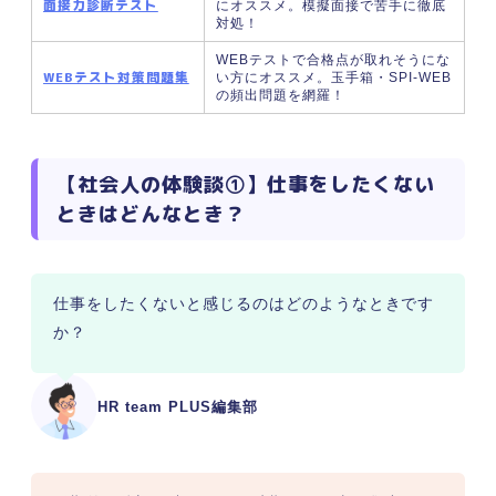
面接力診断テスト
にオススメ。模擬面接で苦手に徹底
対処！
WEBテストで合格点が取れそうにな
WEBテスト対策問題集
い方にオススメ。玉手箱・SPI-WEB
の頻出問題を網羅！
【社会人の体験談①】仕事をしたくない
ときはどんなとき？
仕事をしたくないと感じるのはどのようなときです
か？
HR team PLUS編集部