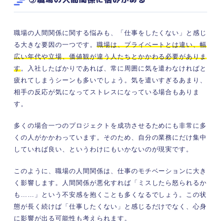
職場の人間関係に関する悩みも、「仕事をしたくない」と感じ
る大きな要因の一つです。
職場は、プライベートとは違い、幅
広い年代や立場、価値観が違う人たちとかかわる必要がありま
す
。入社したばかりであれば、常に周囲に気を遣わなければと
疲れてしまうシーンも多いでしょう。気を遣いすぎるあまり、
相手の反応が気になってストレスになっている場合もありま
す。
多くの場合一つのプロジェクトを成功させるためにも非常に多
くの人がかかわっています。そのため、自分の業務にだけ集中
していれば良い、というわけにもいかないのが現実です。
このように、職場の人間関係は、仕事のモチベーションに大き
く影響します。人間関係が悪化すれば「ミスしたら怒られるか
も……」という不安感を抱くことも多くなるでしょう。この状
態が長く続けば「仕事したくない」と感じるだけでなく、心身
に影響が出る可能性も考えられます。