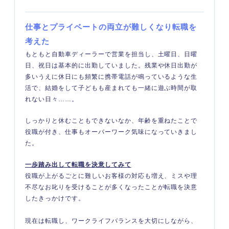
仕事とプライベートの両立が難しくなり転職を
考えた
もともと自動車ディーラーで営業を担当し、土曜日、日曜
日、祝日は基本的に出勤していました。残業や休日出勤が
多いうえに休日にも頻繁に携帯電話が鳴っているような生
活で、結婚をして子どもも産まれても一緒に遊ぶ時間が取
れない日々……。
しっかりと休むこともできないなか、年齢を重ねたことで
役職が付き、仕事もオーバーワーク気味になっていきまし
た。
一歩踏み出して転職を決意してみて
役職が上がるごとに難しいお客様の対応も増え、ミスや理
不尽なお叱りを受けることが多くなったことが転職を決意
したきっかけです。
現在は転職し、ワークライフバランスを大切にしながら、