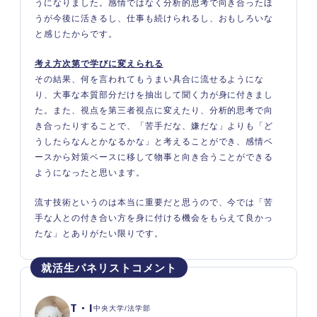
うになりました。感情ではなく分析的思考で向き合ったほ
うが今後に活きるし、仕事も続けられるし、おもしろいな
と感じたからです。
考え方次第で学びに変えられる
その結果、何を言われてもうまい具合に流せるようにな
り、大事な本質部分だけを抽出して聞く力が身に付きまし
た。また、視点を第三者視点に変えたり、分析的思考で向
き合ったりすることで、「苦手だな、嫌だな」よりも「ど
うしたらなんとかなるかな」と考えることができ、感情ベ
ースから対策ベースに移して物事と向き合うことができる
ようになったと思います。
流す技術というのは本当に重要だと思うので、今では「苦
手な人との付き合い方を身に付ける機会をもらえて良かっ
たな」とありがたい限りです。
T・I
中央大学/法学部