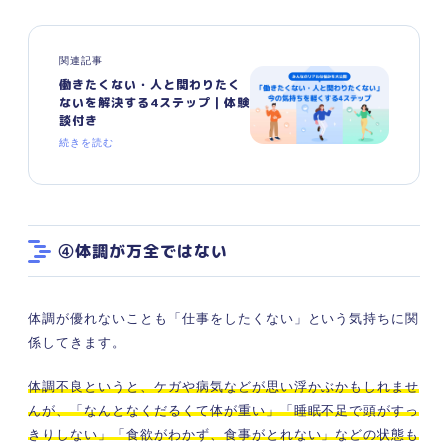
関連記事
働きたくない・人と関わりたく
ないを解決する4ステップ｜体験
談付き
続きを読む
④体調が万全ではない
体調が優れないことも「仕事をしたくない」という気持ちに関
係してきます。
体調不良というと、ケガや病気などが思い浮かぶかもしれませ
んが、「なんとなくだるくて体が重い」「睡眠不足で頭がすっ
きりしない」「食欲がわかず、食事がとれない」などの状態も