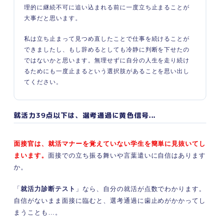
理的に継続不可に追い込まれる前に一度立ち止まることが
大事だと思います。
私は立ち止まって見つめ直したことで仕事を続けることが
できましたし、もし辞めるとしても冷静に判断を下せたの
ではないかと思います。無理せずに自分の人生を走り続け
るためにも一度止まるという選択肢があることを思い出し
てください。
就活力39点以下は、選考通過に黄色信号...
面接官は、就活マナーを覚えていない学生を簡単に見抜いてし
まいます。
面接での立ち振る舞いや言葉遣いに自信はあります
か。
「
就活力診断テスト
」なら、自分の就活が点数でわかります。
自信がないまま面接に臨むと、選考通過に歯止めがかかってし
まうことも…。