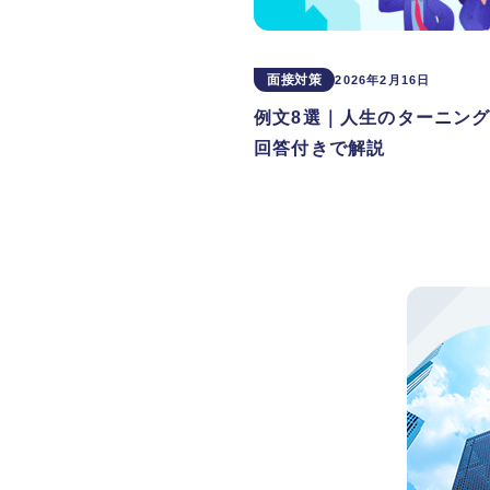
面接対策
2026年2月16日
例文8選｜人生のターニン
回答付きで解説