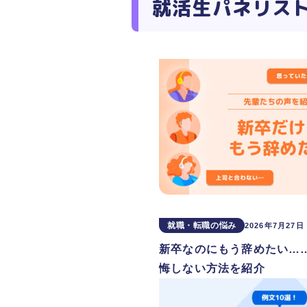
就活生パネリス
就職・転職の悩み
2026年7月27日
新卒なのにもう辞めたい…
悔しない方法を紹介