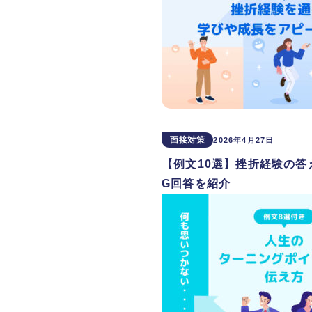
面接対策
2026年4月27日
【例文10選】挫折経験の答
G回答を紹介