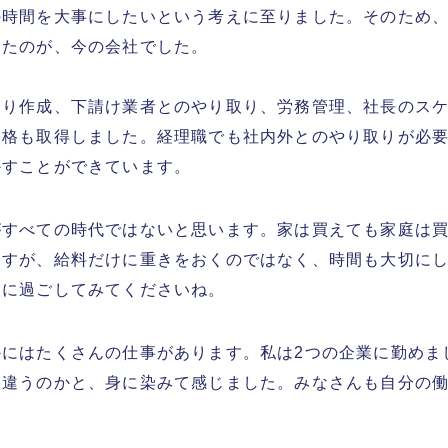
の時間を大事にしたいという考えに至りました。そのため
ったのが、今の会社でした。
もり作成、下請け業者とのやり取り、労務管理、社長のス
資格も取得しました。経理職でも社内外とのやり取りが必
かすことができています。
がすべての時代ではないと思います。家は買えても家庭は
ますが、給料だけに重きをおくのではなく、時間も大切に
切に過ごしてみてくださいね。
かにはたくさんの仕事があります。私は2つの企業に勤めま
に違うのかと、身に染みて感じました。みなさんも自分の