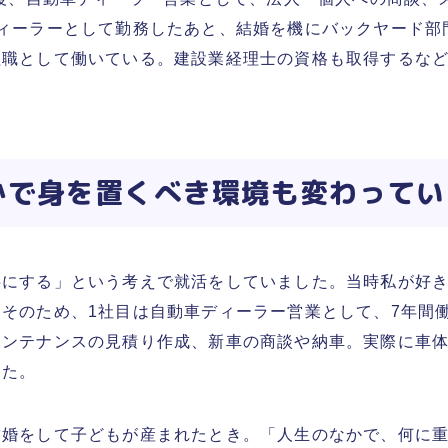
ディーラーとして勤務したあと、結婚を機にバックヤード部
理職として働いている。建設業経理士の資格も取得するな
かで身を置くべき環境も変わってい
事にする」という考えで就活をしていました。当時私が好
そのため、1社目は自動車ディーラー営業として、7年間
メンテナンスの見積り作成、新車の商談や納車。実際に車
した。
結婚をして子どもが産まれたとき。「人生のなかで、何に