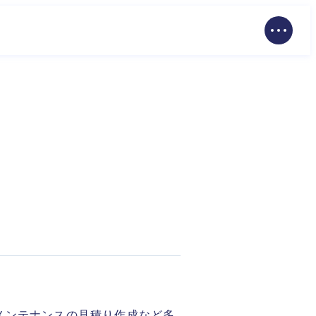
メンテナンスの見積り作成など多