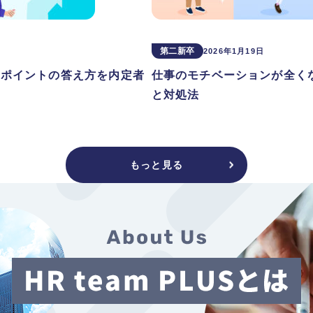
第二新卒
2026年1月19日
グポイントの答え方を内定者
仕事のモチベーションが全く
と対処法
もっと見る