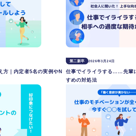
第二新卒
2026年3月24日
え方｜内定者5名の実例やN
仕事でイライラする……先輩
すめの対処法