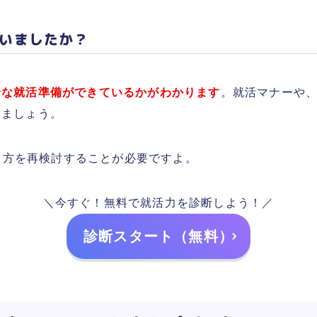
いましたか？
分な就活準備ができているかがわかります
。就活マナーや
みましょう。
り方を再検討することが必要ですよ。
＼今すぐ！無料で就活力を診断しよう！／
診断スタート（無料）