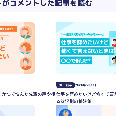
トがコメントした記事を読む
第二新卒
2026年5月11日
…かつて悩んだ先輩の声や後
仕事を辞めたいけど怖くて言
る状況別の解決策