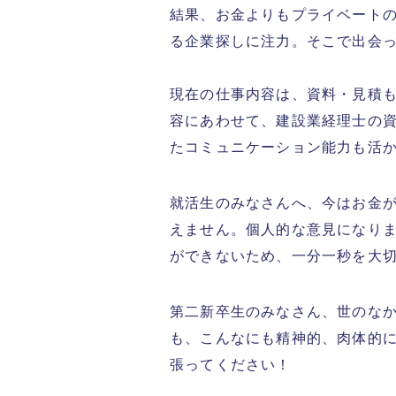
結果、お金よりもプライベート
る企業探しに注力。そこで出会
現在の仕事内容は、資料・見積
容にあわせて、建設業経理士の
たコミュニケーション能力も活
就活生のみなさんへ、今はお金
えません。個人的な意見になり
ができないため、一分一秒を大
第二新卒生のみなさん、世のな
も、こんなにも精神的、肉体的
張ってください！