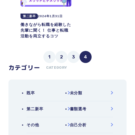
第二新卒
2024年1月31日
働きながら転職を経験した
先輩に聞く！ 仕事と転職
活動を両立するコツ
1
2
3
4
カテゴリー
CATEGORY
既卒
未分類
第二新卒
書類選考
その他
自己分析