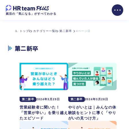
就活の「気になる」がすべてわかる
トップ
カテゴリー一覧
第二新卒
4ページ目
第二新卒
第二新卒
2024年3月29日
第二新卒
2024年3月28日
営業経験者に聞いた！
やりがいとは｜みんなの体
「営業が辛い」を乗り越え
験談をヒントに導く「やり
たエピソード
がいの見つけ方」