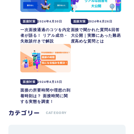
面接対策
2024年4月30日
面接対策
2024年4月26日
一次面接通過のコツを内定
面接で聞かれた質問&回答
者が語る！ リアル成功・
大公開｜実際にあった難易
失敗談付きで解説
度高めな質問とは
面接対策
2024年4月15日
面接の所要時間や理想の到
着時刻は？ 面接時間に関
する実態を調査！
カテゴリー
CATEGORY