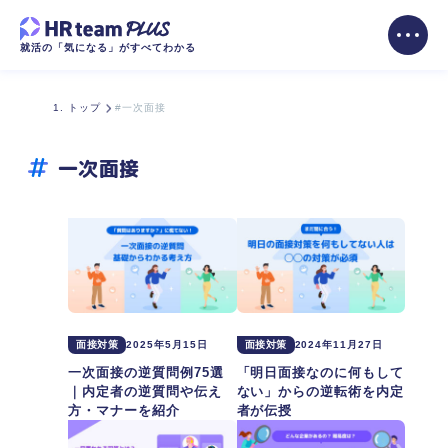
就活の「気になる」がすべてわかる
トップ
#一次面接
一次面接
面接対策
2025年5月15日
面接対策
2024年11月27日
一次面接の逆質問例75選
「明日面接なのに何もして
｜内定者の逆質問や伝え
ない」からの逆転術を内定
方・マナーを紹介
者が伝授