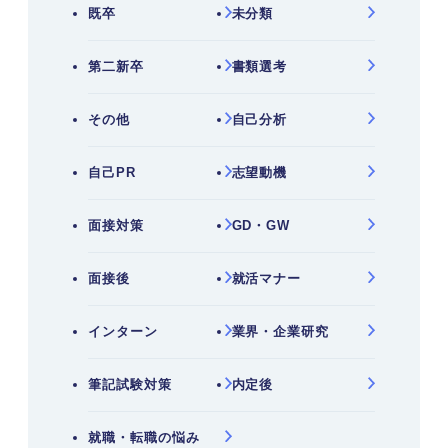
既卒
未分類
第二新卒
書類選考
その他
自己分析
自己PR
志望動機
面接対策
GD・GW
面接後
就活マナー
インターン
業界・企業研究
筆記試験対策
内定後
就職・転職の悩み