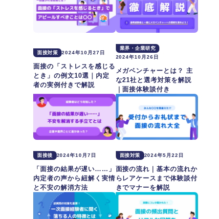
業界・企業研究
面接対策
2024年10月27日
2024年10月26日
面接の「ストレスを感じる
メガベンチャーとは？ 主
とき」の例文10選｜内定
な21社と選考対策を解説
者の実例付きで解説
｜面接体験談付き
面接後
2024年10月7日
面接対策
2024年5月22日
「面接の結果が遅い……」
面接の流れ｜基本の流れか
内定者の声から紐解く実情
らレアケースまで体験談付
と不安の解消方法
きでマナーを解説