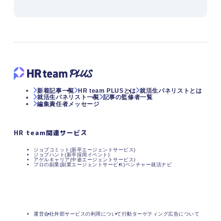
新着記事一覧
HR team PLUSとは
就活生パネリストとは
就活生パネリスト一覧
記事の監修者一覧
編集責任者メッセージ
HR team関連サービス
ジョブコミット(新卒エージェントサービス)
ジョブハント(新卒採用イベント)
アゲルキャリア(中途エージェントサービス)
プロの副業(副業エージェントサービス)
ベンチャー就活ナビ
運営会社
外部サービスの利用について
行動ターゲティング広告について