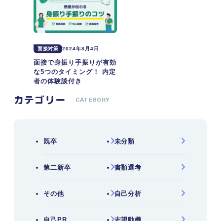
面接対策
2024年8月4日
面接で身振り手振りが有効
な5つのタイミング！ 内定
者の体験談付き
カテゴリー
CATEGORY
既卒
未分類
第二新卒
書類選考
その他
自己分析
自己PR
志望動機