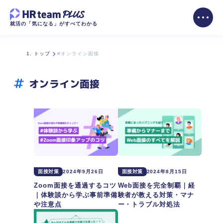
就活の「気になる」がすべてわかる
トップ
#オンライン面接
オンライン面接
面接対策
2024年9月26日
面接対策
2024年8月15日
Zoom面接を通過するコツ
Web面接を完全制覇｜経
｜体験談から学ぶ事前準備
験者が教える対策・マナ
や注意点
ー・トラブル対処法