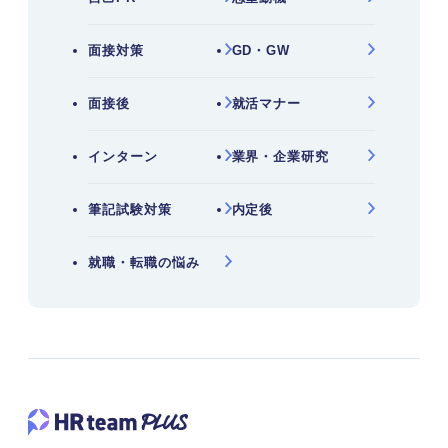
面接対策
GD・GW
面接後
就活マナー
インターン
業界・企業研究
筆記試験対策
内定後
就職・転職の悩み