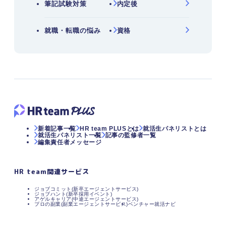
筆記試験対策
内定後
就職・転職の悩み
資格
新着記事一覧
HR team PLUSとは
就活生パネリストとは
就活生パネリスト一覧
記事の監修者一覧
編集責任者メッセージ
HR team関連サービス
ジョブコミット(新卒エージェントサービス)
ジョブハント(新卒採用イベント)
アゲルキャリア(中途エージェントサービス)
プロの副業(副業エージェントサービス)
ベンチャー就活ナビ