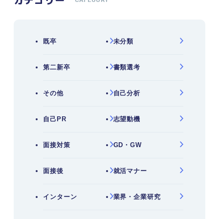
既卒
未分類
第二新卒
書類選考
その他
自己分析
自己PR
志望動機
面接対策
GD・GW
面接後
就活マナー
インターン
業界・企業研究