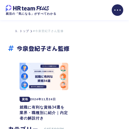
就活の「気になる」がすべてわかる
トップ
#今泉登紀子さん監修
今泉登紀子さん監修
資格
2024年11月24日
就職に有利な資格34選を
業界・職種別に紹介｜内定
者の解説付き
カテゴリー
CATEGORY