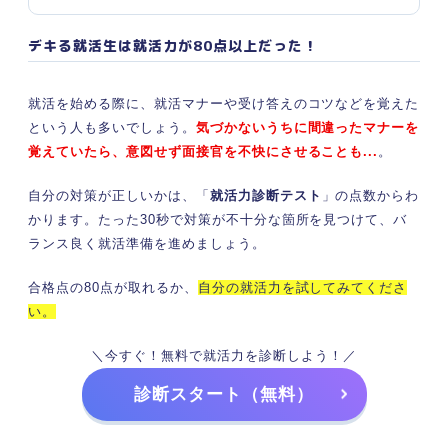
デキる就活生は就活力が80点以上だった！
就活を始める際に、就活マナーや受け答えのコツなどを覚えた
という人も多いでしょう。
気づかないうちに間違ったマナーを
覚えていたら、意図せず面接官を不快にさせることも...
。
自分の対策が正しいかは、「
就活力診断テスト
」の点数からわ
かります。たった30秒で対策が不十分な箇所を見つけて、バ
ランス良く就活準備を進めましょう。
合格点の80点が取れるか、
自分の就活力を試してみてくださ
い。
＼今すぐ！無料で就活力を診断しよう！／
診断スタート（無料）