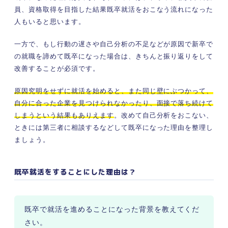
員、資格取得を目指した結果既卒就活をおこなう流れになった
人もいると思います。
一方で、もし行動の遅さや自己分析の不足などが原因で新卒で
の就職を諦めて既卒になった場合は、きちんと振り返りをして
改善することが必須です。
原因究明をせずに就活を始めると、また同じ壁にぶつかって、
自分に合った企業を見つけられなかったり、面接で落ち続けて
しまうという結果もありえます
。改めて自己分析をおこない、
ときには第三者に相談するなどして既卒になった理由を整理し
ましょう。
既卒就活をすることにした理由は？
既卒で就活を進めることになった背景を教えてくだ
さい。