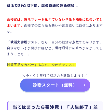
就活力39点以下は、選考通過に黄色信号...
面接官は、就活マナーを覚えていない学生を簡単に見抜いてし
まいます。
面接での立ち振る舞いや言葉遣いに自信はあります
か。
「
就活力診断テスト
」なら、自分の就活が点数でわかります。
自信がないまま面接に臨むと、選考通過に歯止めがかかってし
まうことも…。
対策不足をカバーするなら、今がチャンス！
＼今すぐ！無料で就活力を診断しよう！／
診断スタート（無料）
当てはまったら要注意！ 「人生終了」並