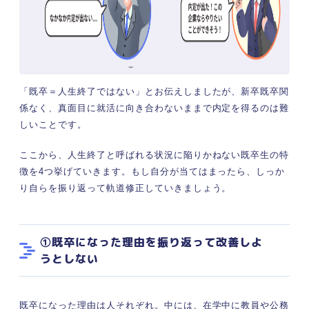
「既卒＝人生終了ではない」とお伝えしましたが、新卒既卒関
係なく、真面目に就活に向き合わないままで内定を得るのは難
しいことです。
ここから、人生終了と呼ばれる状況に陥りかねない既卒生の特
徴を4つ挙げていきます。もし自分が当てはまったら、しっか
り自らを振り返って軌道修正していきましょう。
①既卒になった理由を振り返って改善しよ
うとしない
既卒になった理由は人それぞれ。中には、在学中に教員や公務