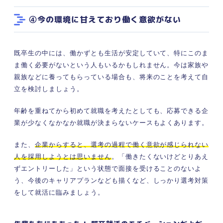
④今の環境に甘えており働く意欲がない
既卒生の中には、働かずとも生活が安定していて、特にこのま
ま働く必要がないという人もいるかもしれません。今は家族や
親族などに養ってもらっている場合も、将来のことを考えて自
立を検討しましょう。
年齢を重ねてから初めて就職を考えたとしても、応募できる企
業が少なくなかなか就職が決まらないケースもよくあります。
また、
企業からすると、選考の過程で働く意欲が感じられない
人を採用しようとは思いません
。「働きたくないけどとりあえ
ずエントリーした」という状態で面接を受けることのないよ
う、今後のキャリアプランなども描くなど、しっかり選考対策
をして就活に臨みましょう。