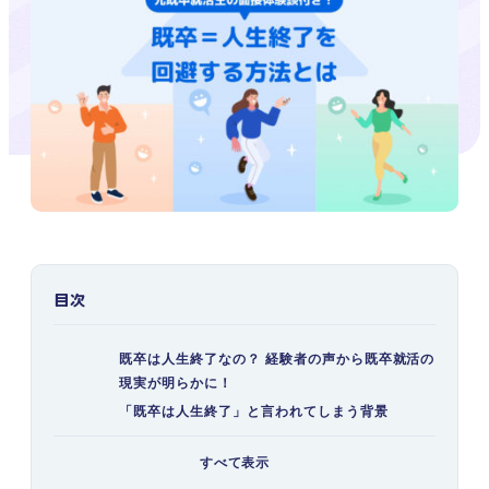
目次
既卒は人生終了なの？ 経験者の声から既卒就活の
現実が明らかに！
「既卒は人生終了」と言われてしまう背景
既卒の採用割合は新卒よりも低い
すべて表示
労働環境が過酷な求人が多いイメージがあ