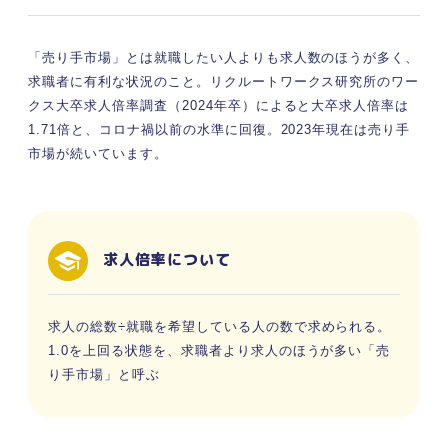
「売り手市場」とは就職したい人よりも求人数のほうが多く、
求職者に有利な状況のこと。リクルートワークス研究所のワー
クス大卒求人倍率調査（2024年卒）によると大卒求人倍率は
1.71倍と、コロナ禍以前の水準に回復。2023年現在は売り手
市場が続いています。
求人倍率について
求人の総数÷就職を希望している人の数で求められる。
1.0を上回る状態を、求職者より求人のほうが多い「売
り手市場」と呼ぶ