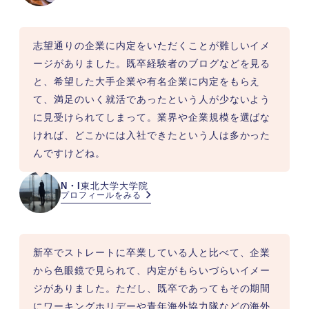
志望通りの企業に内定をいただくことが難しいイメ
ージがありました。既卒経験者のブログなどを見る
と、希望した大手企業や有名企業に内定をもらえ
て、満足のいく就活であったという人が少ないよう
に見受けられてしまって。業界や企業規模を選ばな
ければ、どこかには入社できたという人は多かった
んですけどね。
N・I
東北大学大学院
プロフィールをみる
新卒でストレートに卒業している人と比べて、企業
から色眼鏡で見られて、内定がもらいづらいイメー
ジがありました。ただし、既卒であってもその期間
にワーキングホリデーや青年海外協力隊などの海外