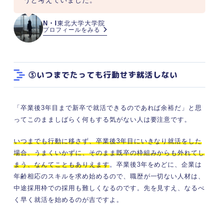
うと考えていました。
N・I
東北大学大学院
プロフィールをみる
③いつまでたっても行動せず就活しない
「卒業後3年目まで新卒で就活できるのであれば余裕だ」と思
ってこのまましばらく何もする気がない人は要注意です。
いつまでも行動に移さず、卒業後3年目にいきなり就活をした
場合、うまくいかずに、そのまま既卒の枠組みからも外れてし
まう、なんてこともありえます
。卒業後3年をめどに、企業は
年齢相応のスキルを求め始めるので、職歴が一切ない人材は、
中途採用枠での採用も難しくなるのです。先を見すえ、なるべ
く早く就活を始めるのが吉ですよ。