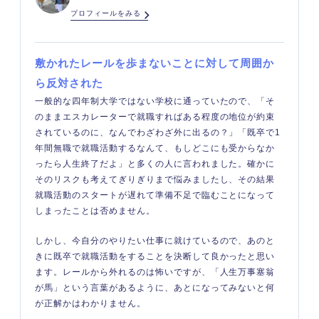
プロフィールをみる
敷かれたレールを歩まないことに対して周囲か
ら反対された
一般的な四年制大学ではない学校に通っていたので、「そ
のままエスカレーターで就職すればある程度の地位が約束
されているのに、なんでわざわざ外に出るの？」「既卒で1
年間無職で就職活動するなんて、もしどこにも受からなか
ったら人生終了だよ」と多くの人に言われました。確かに
そのリスクも考えてぎりぎりまで悩みましたし、その結果
就職活動のスタートが遅れて準備不足で臨むことになって
しまったことは否めません。
しかし、今自分のやりたい仕事に就けているので、あのと
きに既卒で就職活動をすることを決断して良かったと思い
ます。レールから外れるのは怖いですが、「人生万事塞翁
が馬」という言葉があるように、あとになってみないと何
が正解かはわかりません。