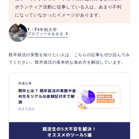
ボランティア活動に従事している人は、あまり不利
になっていなかったイメージがあります。
T・T
4年制大学
プロフィールをみる
既卒就活の実態を知りたい人は、こちらの記事もぜひ読んでみ
てください。既卒就活の基本的な進め方を解説しています。
関連記事
既卒とは？ 既卒就活の実態や進
め方をリアルな体験記付きで解
説
続きを読む
就活生の5大不安を解決！
オススメのツール5選