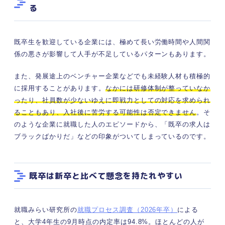
る
既卒生を歓迎している企業には、極めて長い労働時間や人間関
係の悪さが影響して人手が不足しているパターンもあります。
また、発展途上のベンチャー企業などでも未経験人材も積極的
に採用することがあります。
なかには研修体制が整っていなか
ったり、社員数が少ないゆえに即戦力としての対応を求められ
ることもあり、入社後に苦労する可能性は否定できません
。そ
のような企業に就職した人のエピソードから、「既卒の求人は
ブラックばかりだ」などの印象がついてしまっているのです。
既卒は新卒と比べて懸念を持たれやすい
就職みらい研究所の
就職プロセス調査（2026年卒）
による
と、大学4年生の9月時点の内定率は94.8%。ほとんどの人が