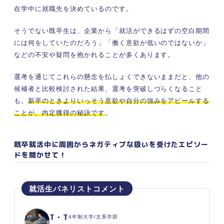
在学中に就職先を決めているのです。
そうでない既卒生は、企業から「就活ができるはずの空白期間
には何をしていたのだろう」「働く意欲が低いのではないか」
などの不安や疑問を抱かれることが多くあります。
選考を通じてこれらの懸念を払しょくできないままだと、他の
候補者と比較検討された結果、選考を突破しづらくなること
も。
新卒のときよりいっそう意欲や自分の強みをアピールする
ことが、内定獲得の秘訣です
。
既卒就活中に周囲からネガティブな扱いを受けた
エピソー
ドを聞かせて！
T・T
4年制大学/文系学部