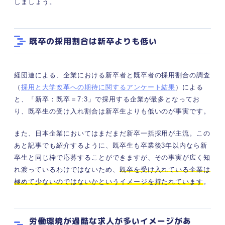
しましょう。
既卒の採用割合は新卒よりも低い
経団連による、企業における新卒者と既卒者の採用割合の調査
（
採用と大学改革への期待に関するアンケート結果
）による
と、「新卒：既卒＝7:3」で採用する企業が最多となってお
り、既卒生の受け入れ割合は新卒生よりも低いのが事実です。
また、日本企業においてはまだまだ新卒一括採用が主流。この
あと記事でも紹介するように、既卒生も卒業後3年以内なら新
卒生と同じ枠で応募することができますが、その事実が広く知
れ渡っているわけではないため、
既卒を受け入れている企業は
極めて少ないのではないかというイメージを持たれています
。
労働環境が過酷な求人が多いイメージがあ