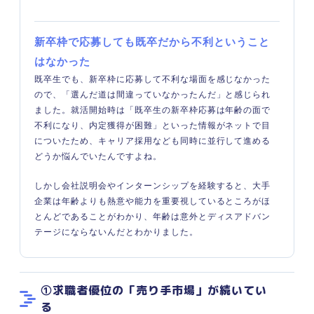
新卒枠で応募しても既卒だから不利ということ
はなかった
既卒生でも、新卒枠に応募して不利な場面を感じなかった
ので、「選んだ道は間違っていなかったんだ」と感じられ
ました。就活開始時は「既卒生の新卒枠応募は年齢の面で
不利になり、内定獲得が困難」といった情報がネットで目
についたため、キャリア採用なども同時に並行して進める
どうか悩んでいたんですよね。
しかし会社説明会やインターンシップを経験すると、大手
企業は年齢よりも熱意や能力を重要視しているところがほ
とんどであることがわかり、年齢は意外とディスアドバン
テージにならないんだとわかりました。
①求職者優位の「売り手市場」が続いてい
る