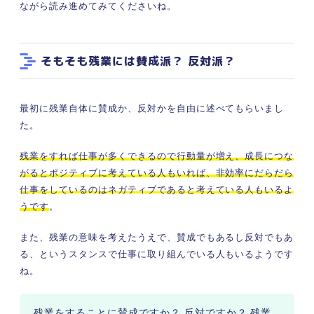
ながら読み進めてみてくださいね。
せた働き方で業務をやりぬこう
そもそも残業には賛成派？ 反対派？
最初に残業自体に賛成か、反対かを自由に述べてもらいまし
た。
残業をすれば仕事が多くできるので行動量が増え、成長につな
がるとポジティブに考えている人もいれば、非効率にだらだら
仕事をしているのはネガティブであると考えている人もいるよ
うです
。
また、残業の意味を考えたうえで、賛成でもあるし反対でもあ
る、というスタンスで仕事に取り組んでいる人もいるようです
ね。
残業をすることに賛成ですか？ 反対ですか？ 残業