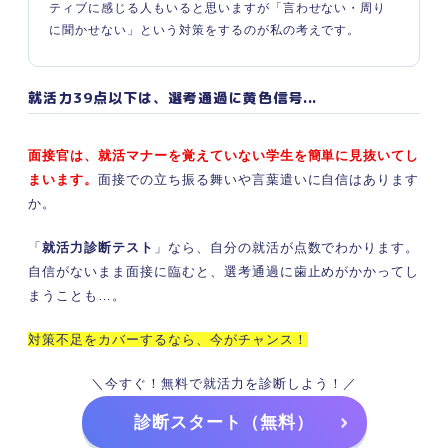
ティブに感じる人もいると思いますが「言わせない・周り
に聞かせない」という対策をするのが私の考えです。
就活力39点以下は、選考通過に黄色信号...
面接官は、就活マナーを覚えていない学生を簡単に見抜いてし
まいます。
面接での立ち振る舞いや言葉遣いに自信はあります
か。
「
就活力診断テスト
」なら、自分の就活が点数でわかります。
自信がないまま面接に臨むと、選考通過に歯止めがかかってし
まうことも…。
対策不足をカバーするなら、今がチャンス！
＼今すぐ！無料で就活力を診断しよう！／
診断スタート（無料）