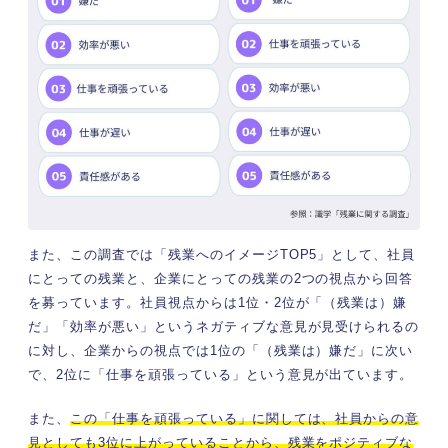
また、この調査では「残業へのイメージTOP5」として、社員
にとっての残業と、企業にとっての残業の2つの視点から回答
を募っています。社員視点からは1位・2位が「（残業は）嫌
だ」「効率が悪い」というネガティブな意見が見受けられるの
に対し、企業からの視点では1位の「（残業は）嫌だ」に次い
で、2位に「仕事を頑張っている」という意見が出ています。
また、
この「仕事を頑張っている」に関しては、社員からの意
見としても3位に上がっていることから、残業をポジティブな