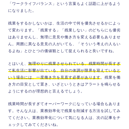
「ワークライフバランス」という言葉もよく話題に上がるよう
になりました。
残業をするかしないかは、生活の中で何を優先させるかによっ
て変わります。「残業する」「残業しない」のどちらにも優劣
はありませんし、無理に意見や働き方を変える必要もありませ
ん。周囲に異なる意見の人がいても、「そういう考えの人もい
るよね」とひとつの価値観として捉えられると良いですね。
とはいえ、
無理やりに残業させられている、残業時間が長すぎ
て私生活に影響が出ている、自分の体調が限界を迎えていると
いう場合には、一度働き方を見直す必要があります
。残業を働
き方の目安として置き、いざというときはアラートを鳴らせる
ようにするのが理想的と言えるでしょう。
残業時間が長すぎてオーバーワークになっている場合もありま
す。そんな人は、業務効率化で残業を削減する方法を試してみ
てください。業務効率化について気になる人は、次の記事をチ
ェックしてみてくださいね。