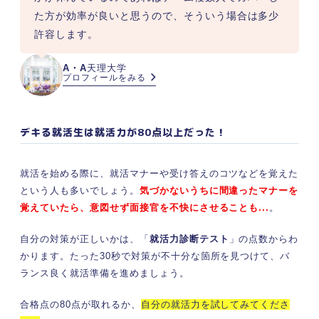
た方が効率が良いと思うので、そういう場合は多少
許容します。
A・A
天理大学
プロフィールをみる
デキる就活生は就活力が80点以上だった！
就活を始める際に、就活マナーや受け答えのコツなどを覚えた
という人も多いでしょう。
気づかないうちに間違ったマナーを
覚えていたら、意図せず面接官を不快にさせることも...
。
自分の対策が正しいかは、「
就活力診断テスト
」の点数からわ
かります。たった30秒で対策が不十分な箇所を見つけて、バ
ランス良く就活準備を進めましょう。
合格点の80点が取れるか、
自分の就活力を試してみてくださ