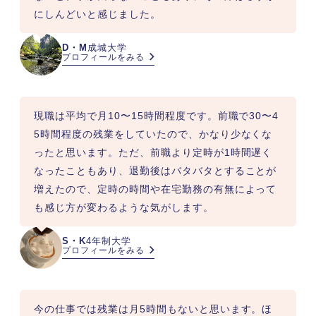
にしんどいと感じました。
D・M
成城大学
プロフィールをみる
現職は平均で月10〜15時間程度です。前職で30〜4
5時間程度の残業をしていたので、かなり少なくな
ったと思います。ただ、前職より定時が1時間遅く
なったこともあり、退勤後はバタバタとすることが
増えたので、定時の時間や在宅勤務の有無によって
も感じ方が変わるような気がします。
S・K
4年制大学
プロフィールをみる
今の仕事では残業は月5時間もないと思います。ほ