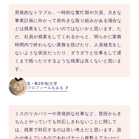
突発的なトラブル、一時的な繁忙期や欠員、大きな
事業計画に向かって前向きな取り組みがある場合な
どは残業をしてもいいのではないかと思います。た
だ、社員が残業をしてくれるからと、明らかに業務
時間内で終わらない業務を投げたり、人員補充をし
ないような状況だったり、ダラダラと仕事をして遅
くまで残ったりするような残業は良くないと思いま
す。
S・K
4年制大学
プロフィールをみる
ミスのリカバリーや突発的な仕事など、普段からき
ちんとやっていても対応しきれないことに関して
は、残業で対応するのは良い考えだと思います。誰
かが休んでいるのであればチーム複数人でカバーし