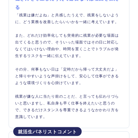
る
「残業は嫌だよね」と共感したうえで、残業をしないよう
に、どう業務を改善したらいいかを一緒に考えています。
また、どれだけ効率化しても突発的に残業が必要な場面は
出てくると思うので、そういった場面ではその日に対応し
なくてはいけない理由や、時間を置くことでトラブルが発
生するリスクを一緒に伝えています。
その分、何事もない日は「定時だから帰って大丈夫だよ」
と帰りやすいような声掛けをして、安心して仕事ができる
ような環境づくりを心掛けています。
残業が嫌な人に当たり前のことだ、と言っても伝わりづら
いと思いますし、私自身も早く仕事を終えたいと思うの
で、できるだけスタンスを尊重できるようなかかわり方を
意識しています。