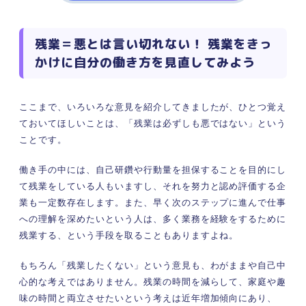
残業＝悪とは言い切れない！ 残業をきっ
かけに自分の働き方を見直してみよう
ここまで、いろいろな意見を紹介してきましたが、ひとつ覚え
ておいてほしいことは、「残業は必ずしも悪ではない」という
ことです。
働き手の中には、自己研鑽や行動量を担保することを目的にし
て残業をしている人もいますし、それを努力と認め評価する企
業も一定数存在します。また、早く次のステップに進んで仕事
への理解を深めたいという人は、多く業務を経験をするために
残業する、という手段を取ることもありますよね。
もちろん「残業したくない」という意見も、わがままや自己中
心的な考えではありません。残業の時間を減らして、家庭や趣
味の時間と両立させたいという考えは近年増加傾向にあり、