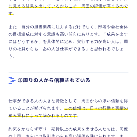
に見える結果を出しているからこそ、周囲の評価が高まるので
す
。
また、自分の担当業務に注力するだけでなく、部署や会社全体
の目標達成に対する意識も高い傾向にあります。「成果を出す
にはどうするか」を具体的に定め、実行する力が高い人は、周
りの社員からも「あの人は仕事ができる」と思われるでしょ
う。
②周りの人から信頼されている
仕事ができる人の大きな特徴として、周囲からの厚い信頼を得
ていることが挙げられます。
この信頼は、日々の行動と実績の
積み重ねによって築かれるものです
。
約束をかならず守り、期待以上の成果を出せる人たちは、同僚
や上司、さらには取引先からも高い評価を受けられます
。ま