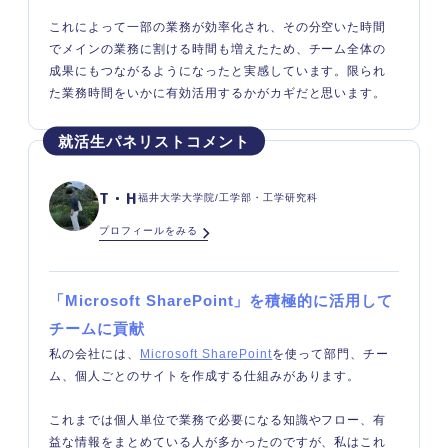
これによって一部の業務が効率化され、その分空いた時間
でメインの業務に割ける時間も増えたため、チーム全体の
成果にもつながるようになったと実感しています。限られ
た業務時間をいかに有効活用するかがカギだと思います。
T・H
福井大学大学院/工学部・工学研究科
プロフィールをみる
「Microsoft SharePoint」を積極的に活用して
チームに貢献
私の会社には、
Microsoft SharePoint
を使って部門、チー
ム、個人ごとのサイトを作成する仕組みがあります。
これまでは個人単位で業務で必要になる知識やフロー、有
益な情報をまとめている人が多かったのですが、私はこれ