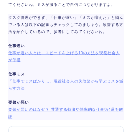
てくださいね。ミスが減ることで自信につながりますよ。
タスク管理ができず、「仕事が遅い」「ミスが増えた」と悩ん
でいる人は以下の記事もチェックしてみましょう。改善する方
法を紹介しているので、参考にしてみてくださいね。
仕事遅い
仕事が遅い人とは｜スピードを上げる10の方法を現役社会人
が伝授
仕事ミス
「仕事でミスばかり…」現役社会人の失敗談から学ぶミスを減
らす方法
要領が悪い
要領が悪いのはなぜ？ 共通する特徴や効率的な仕事術4選を解
説