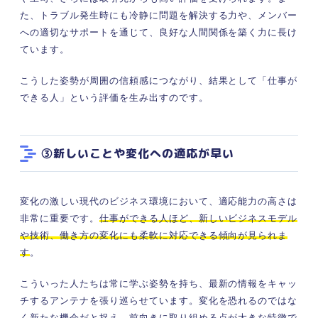
た、トラブル発生時にも冷静に問題を解決する力や、メンバー
への適切なサポートを通じて、良好な人間関係を築く力に長け
ています。
こうした姿勢が周囲の信頼感につながり、結果として「仕事が
できる人」という評価を生み出すのです。
③新しいことや変化への適応が早い
変化の激しい現代のビジネス環境において、適応能力の高さは
非常に重要です。
仕事ができる人ほど、新しいビジネスモデル
や技術、働き方の変化にも柔軟に対応できる傾向が見られま
す
。
こういった人たちは常に学ぶ姿勢を持ち、最新の情報をキャッ
チするアンテナを張り巡らせています。
変化を恐れるのではな
く新たな機会だと捉え、前向きに取り組める点が大きな特徴で