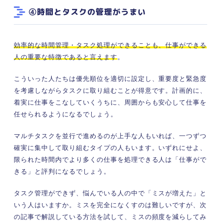
④時間とタスクの管理がうまい
効率的な時間管理・タスク処理ができることも、仕事ができる
人の重要な特徴であると言えます
。
こういった人たちは優先順位を適切に設定し、重要度と緊急度
を考慮しながらタスクに取り組むことが得意です。
計画的に、
着実に仕事をこなしていくうちに、周囲からも安心して仕事を
任せられるようになるでしょう
。
マルチタスクを並行で進めるのが上手な人もいれば、一つずつ
確実に集中して取り組むタイプの人もいます。いずれにせよ、
限られた時間内でより多くの仕事を処理できる人は「仕事がで
きる」と評判になるでしょう。
タスク管理ができず、悩んでいる人の中で「ミスが増えた」と
いう人はいますか。ミスを完全になくすのは難しいですが、次
の記事で解説している方法を試して、ミスの頻度を減らしてみ