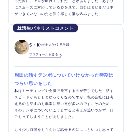
った際に、上司が助けてくれたことがありました。あまり
にスムーズに対応している姿を見て、自分はまだまだ仕事
ができていないのだと強く感じて落ち込みました。
S・K
4年制大学/文系学部
プロフィールをみる
周囲の話すテンポについていけなかった時期は
つらい思いをした
私はミーティングや会議で発言するのが苦手でした。話す
スピードがもともとゆっくりなのですが、私の会社には考
えるのも話すのも非常に早い方が多いのです。そのため、
そのテンポについていこうとすると考えが追いつかず、口
ごもってしまうことがありました。
もう少し時間をもらえれば話せるのに……といつも思って