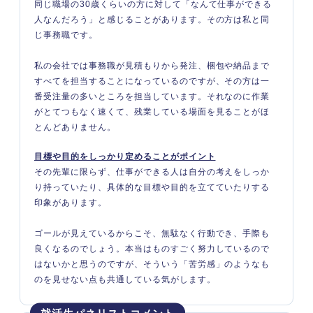
同じ職場の30歳くらいの方に対して「なんて仕事ができる
人なんだろう」と感じることがあります。その方は私と同
じ事務職です。
私の会社では事務職が見積もりから発注、梱包や納品まで
すべてを担当することになっているのですが、その方は一
番受注量の多いところを担当しています。それなのに作業
がとてつもなく速くて、残業している場面を見ることがほ
とんどありません。
目標や目的をしっかり定めることがポイント
その先輩に限らず、仕事ができる人は自分の考えをしっか
り持っていたり、具体的な目標や目的を立てていたりする
印象があります。
ゴールが見えているからこそ、無駄なく行動でき、手際も
良くなるのでしょう。本当はものすごく努力しているので
はないかと思うのですが、そういう「苦労感」のようなも
のを見せない点も共通している気がします。