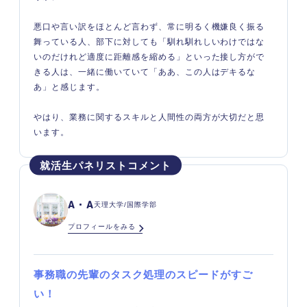
悪口や言い訳をほとんど言わず、常に明るく機嫌良く振る
舞っている人、部下に対しても「馴れ馴れしいわけではな
いのだけれど適度に距離感を縮める」といった接し方がで
きる人は、一緒に働いていて「ああ、この人はデキるな
あ」と感じます。
やはり、業務に関するスキルと人間性の両方が大切だと思
います。
A・A
天理大学/国際学部
プロフィールをみる
事務職の先輩のタスク処理のスピードがすご
い
！