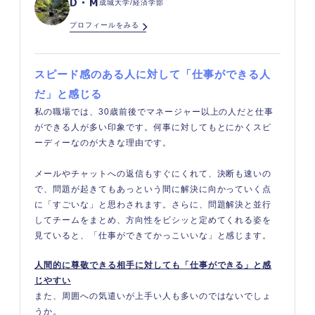
D・M
成城大学/経済学部
プロフィールをみる
スピード感のある人に対して「仕事ができる人
だ」と感じる
私の職場では、30歳前後でマネージャー以上の人だと仕事
ができる人が多い印象です。何事に対してもとにかくスピ
ーディーなのが大きな理由です。
メールやチャットへの返信もすぐにくれて、決断も速いの
で、問題が起きてもあっという間に解決に向かっていく点
に「すごいな」と思わされます。さらに、問題解決と並行
してチームをまとめ、方向性をビシッと定めてくれる姿を
見ていると、「仕事ができてかっこいいな」と感じます。
人間的に尊敬できる相手に対しても「仕事ができる」と感
じやすい
また、周囲への気遣いが上手い人も多いのではないでしょ
うか。