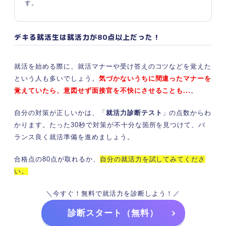
す。
デキる就活生は就活力が80点以上だった！
就活を始める際に、就活マナーや受け答えのコツなどを覚えた
という人も多いでしょう。
気づかないうちに間違ったマナーを
覚えていたら、意図せず面接官を不快にさせることも...
。
自分の対策が正しいかは、「
就活力診断テスト
」の点数からわ
かります。たった30秒で対策が不十分な箇所を見つけて、バ
ランス良く就活準備を進めましょう。
合格点の80点が取れるか、
自分の就活力を試してみてくださ
い。
＼今すぐ！無料で就活力を診断しよう！／
診断スタート（無料）