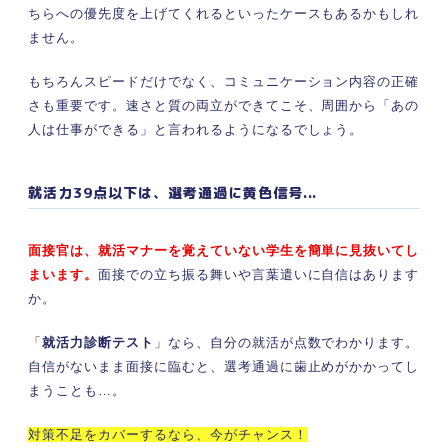
ちらへの優先度を上げてくれるといったケースもあるかもしれ
ません。
もちろんスピードだけでなく、コミュニケーション内容の正確
さも重要です。速さと質の両立ができてこそ、周囲から「あの
人は仕事ができる」と言われるようになるでしょう。
就活力39点以下は、選考通過に黄色信号...
面接官は、就活マナーを覚えていない学生を簡単に見抜いてし
まいます。
面接での立ち振る舞いや言葉遣いに自信はあります
か。
「
就活力診断テスト
」なら、自分の就活が点数でわかります。
自信がないまま面接に臨むと、選考通過に歯止めがかかってし
まうことも…。
対策不足をカバーするなら、今がチャンス！