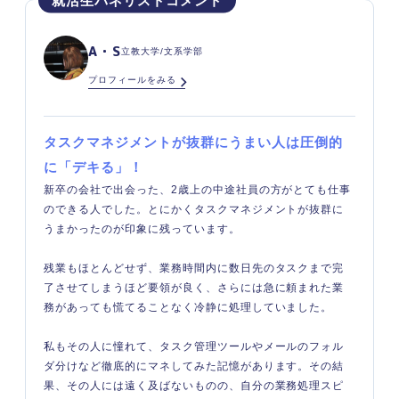
A・S
立教大学/文系学部
プロフィールをみる
タスクマネジメントが抜群にうまい人は圧倒的
に「デキる」
！
新卒の会社で出会った、2歳上の中途社員の方がとても仕事
のできる人でした。とにかくタスクマネジメントが抜群に
うまかったのが印象に残っています。
残業もほとんどせず、業務時間内に数日先のタスクまで完
了させてしまうほど要領が良く、さらには急に頼まれた業
務があっても慌てることなく冷静に処理していました。
私もその人に憧れて、タスク管理ツールやメールのフォル
ダ分けなど徹底的にマネしてみた記憶があります。その結
果、その人には遠く及ばないものの、自分の業務処理スピ