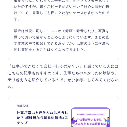
込みました。それまでは手帳にボールペンでメモを取って
いたのですが、書くスピードが遅いせいで肝心な情報が抜
けていて、見返しても役に立たないケースが多かったので
す。
最近は状況に応じて、スマホで録画・録音したり、写真を
撮っておいて後からまとめるようにしています。まとめ直
す作業の中で復習もできるおかげか、以前のように何度も
同じ質問をすることはなくなってきました。
「仕事ができなくて会社へ行くのが辛い」と感じている人には
こちらの記事もおすすめです。先輩たちの辛かった体験談や、
乗り越え方を紹介しているので、ぜひ参考にしてみてください
ね。
関連記事
仕事が辛いときみんなはどうし
た？ 経験談から知る対処法3ス
テップ