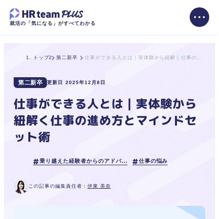
就活の「気になる」がすべてわかる
トップ
第二新卒
仕事ができる人とは｜実体験から紐解く仕事の進め方とマインドセット術
第二新卒
更新日
2025年12月8日
仕事ができる人とは｜実体験から
紐解く仕事の進め方とマインドセ
ット術
乗り越えた経験者からのアドバ...
仕事の悩み
この記事の編集責任者：
伊東 美奈