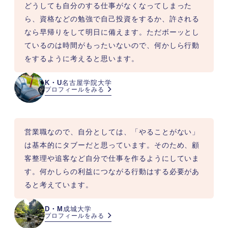
どうしても自分のする仕事がなくなってしまった
ら、資格などの勉強で自己投資をするか、許される
なら早帰りをして明日に備えます。ただボーッとし
ているのは時間がもったいないので、何かしら行動
をするように考えると思います。
K・U
名古屋学院大学
プロフィールをみる
営業職なので、自分としては、「やることがない」
は基本的にタブーだと思っています。そのため、顧
客整理や追客など自分で仕事を作るようにしていま
す。何かしらの利益につながる行動はする必要があ
ると考えています。
D・M
成城大学
プロフィールをみる