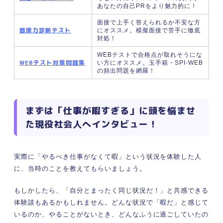
あなたの自己PRをより魅力的に！
面接で上手く答えられるか不安な方
面接力診断テスト
にオススメ。模擬面接で苦手に徹底
対処！
WEBテストで合格点が取れそうにな
WEBテスト対策問題集
い方にオススメ。玉手箱・SPI-WEB
の頻出問題を網羅！
まずは「仕事が暇すぎる」に頭を悩ませ
た現役社会人へインタビュー！
実際に「やるべき仕事がなくて暇」という状況を体験した人
に、当時のことを教えてもらいましょう。
もしかしたら、「自分とまったく同じ状況だ！」と共感できる
体験談もあるかもしれません。どんな状況で「暇だ」と感じて
いるのか、やることがないとき、どんなふうに過ごしていたの