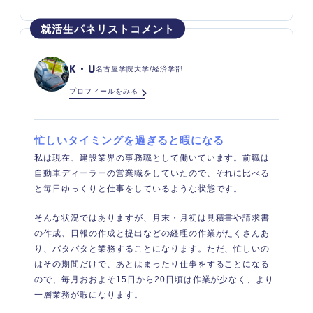
K・U
名古屋学院大学/経済学部
プロフィールをみる
忙しいタイミングを過ぎると暇になる
私は現在、建設業界の事務職として働いています。前職は
自動車ディーラーの営業職をしていたので、それに比べる
と毎日ゆっくりと仕事をしているような状態です。
そんな状況ではありますが、月末・月初は見積書や請求書
の作成、日報の作成と提出などの経理の作業がたくさんあ
り、バタバタと業務することになります。ただ、忙しいの
はその期間だけで、あとはまったり仕事をすることになる
ので、毎月おおよそ15日から20日頃は作業が少なく、より
一層業務が暇になります。