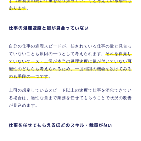
ずつ難易度の高い仕事を割り振っていこうと考えている場合も
あります
。
仕事の処理速度と量が見合っていない
自分の仕事の処理スピードが、任されている仕事の量と見合っ
ていないことも原因の一つとして考えられます。
それを自覚し
ていないケース・上司が本当の処理速度に気が付いていない可
能性のどちらも考えられるため、一度相談の機会を設けてみる
のも手段の一つです
。
上司の想定しているスピード以上の速度で仕事を消化できてい
る場合は、適性な量まで業務を任せてもらうことで状況の改善
が見込めます。
仕事を任せてもらえるほどのスキル・裁量がない