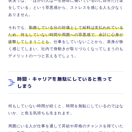
状況では、「ほかの人は一生懸命に働いているのに自分だけ楽
をしている」という罪悪感から、ストレスを感じる人も少なく
ありません。
それでも、
勤務している分の対価として給料は支払われている
ため、何もしていない時間や周囲への罪悪感で、余計に心身が
疲弊してしまうことも
。仕事をしていないことから、肩身が狭
く感じてしまい、社内で身動きが取りづらくなってしまうのも
デメリットの一つと言えるでしょう。
時間・キャリアを無駄にしていると焦って
しまう
何もしていない時間が続くと、時間を無駄にしているのではな
いか、と焦る気持ちも生まれます。
周囲にいる人が仕事を通して昇給や昇格のチャンスを得ていた