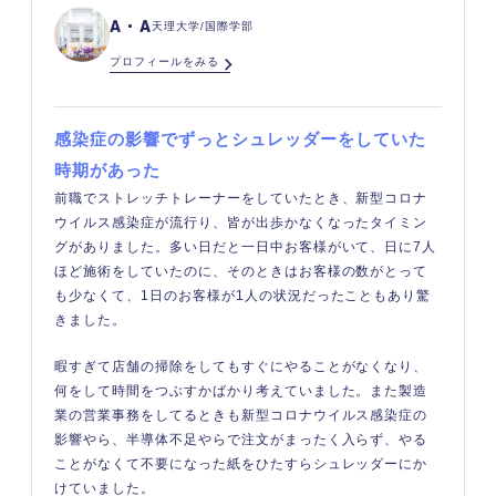
A・A
天理大学/国際学部
プロフィールをみる
感染症の影響でずっとシュレッダーをしていた
時期があった
前職でストレッチトレーナーをしていたとき、新型コロナ
ウイルス感染症が流行り、皆が出歩かなくなったタイミン
グがありました。多い日だと一日中お客様がいて、日に7人
ほど施術をしていたのに、そのときはお客様の数がとって
も少なくて、1日のお客様が1人の状況だったこともあり驚
きました。
暇すぎて店舗の掃除をしてもすぐにやることがなくなり、
何をして時間をつぶすかばかり考えていました。また製造
業の営業事務をしてるときも新型コロナウイルス感染症の
影響やら、半導体不足やらで注文がまったく入らず、やる
ことがなくて不要になった紙をひたすらシュレッダーにか
けていました。