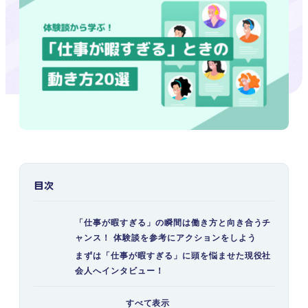
目次
「仕事が暇すぎる」の瞬間は働き方と向き合うチ
ャンス！ 体験談を参考にアクションをしよう
まずは「仕事が暇すぎる」に頭を悩ませた現役社
会人へインタビュー！
Q.仕事で「暇だ」と感じる時期やタイミン
すべて表示
グはあった？