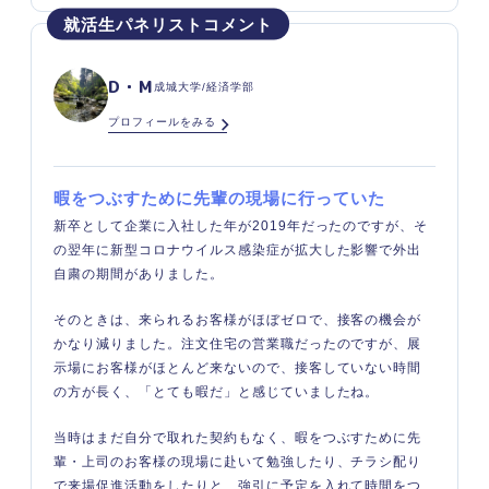
D・M
成城大学/経済学部
プロフィールをみる
暇をつぶすために先輩の現場に行っていた
新卒として企業に入社した年が2019年だったのですが、そ
の翌年に新型コロナウイルス感染症が拡大した影響で外出
自粛の期間がありました。
そのときは、来られるお客様がほぼゼロで、接客の機会が
かなり減りました。注文住宅の営業職だったのですが、展
示場にお客様がほとんど来ないので、接客していない時間
の方が長く、「とても暇だ」と感じていましたね。
当時はまだ自分で取れた契約もなく、暇をつぶすために先
輩・上司のお客様の現場に赴いて勉強したり、チラシ配り
で来場促進活動をしたりと、強引に予定を入れて時間をつ