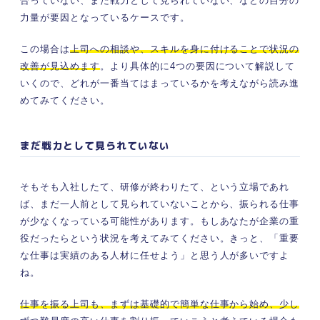
合っていない、まだ戦力として見られていない、などの自分の
力量が要因となっているケースです。
この場合は
上司への相談や、スキルを身に付けることで状況の
改善が見込めます
。より具体的に4つの要因について解説して
いくので、どれが一番当てはまっているかを考えながら読み進
めてみてください。
まだ戦力として見られていない
そもそも入社したて、研修が終わりたて、という立場であれ
ば、まだ一人前として見られていないことから、振られる仕事
が少なくなっている可能性があります。もしあなたが企業の重
役だったらという状況を考えてみてください。きっと、「重要
な仕事は実績のある人材に任せよう」と思う人が多いですよ
ね。
仕事を振る上司も、まずは基礎的で簡単な仕事から始め、少し