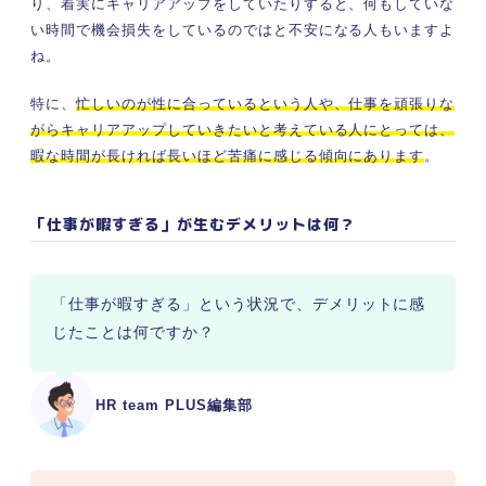
り、着実にキャリアアップをしていたりすると、何もしていな
い時間で機会損失をしているのではと不安になる人もいますよ
ね。
特に、
忙しいのが性に合っているという人や、仕事を頑張りな
がらキャリアアップしていきたいと考えている人にとっては、
暇な時間が長ければ長いほど苦痛に感じる傾向にあります
。
「仕事が暇すぎる」が生むデメリットは何？
「仕事が暇すぎる」という状況で、デメリットに感
じたことは何ですか？
HR team PLUS編集部