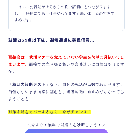
こういった行動が上司からの良い評価にもつながります
し、一時的にでも「仕事やってます」感が出せるのでおす
すめです。
就活力39点以下は、選考通過に黄色信号...
面接官は、就活マナーを覚えていない学生を簡単に見抜いてし
まいます。
面接での立ち振る舞いや言葉遣いに自信はあります
か。
「
就活力診断テスト
」なら、自分の就活が点数でわかります。
自信がないまま面接に臨むと、選考通過に歯止めがかかってし
まうことも…。
対策不足をカバーするなら、今がチャンス！
＼今すぐ！無料で就活力を診断しよう！／