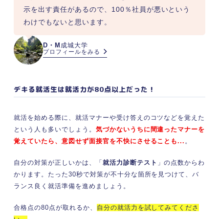
示を出す責任があるので、100％社員が悪いという
わけでもないと思います。
D・M
成城大学
プロフィールをみる
デキる就活生は就活力が80点以上だった！
就活を始める際に、就活マナーや受け答えのコツなどを覚えた
という人も多いでしょう。
気づかないうちに間違ったマナーを
覚えていたら、意図せず面接官を不快にさせることも...
。
自分の対策が正しいかは、「
就活力診断テスト
」の点数からわ
かります。たった30秒で対策が不十分な箇所を見つけて、バ
ランス良く就活準備を進めましょう。
合格点の80点が取れるか、
自分の就活力を試してみてくださ