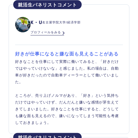
K・U
名古屋学院大学/経済学部
プロフィールをみる
好きが仕事になると嫌な面も見えることがある
好きなことを仕事にして実際に働いてみると、「好きだけ
ではやっていけないな」と感じました。私の場合は、自動
車が好きだったので自動車ディーラーとして働いていまし
た。
ところが、売り上げノルマがあり、「好き」という気持ち
だけではやっていけず、だんだんと嫌いな感情が芽生えて
きてしまいました。好きなことを仕事にすると、どうして
も嫌な面も見えるので、嫌いになってしまう可能性も考慮
しておきましょう。