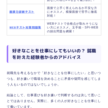
面接で上手く答えられるか不安な方
面接力診断テスト
にオススメ。模擬面接で苦手に徹底
対処！
WEBテストで合格点が取れそうにな
WEBテスト対策問題集
い方にオススメ。玉手箱・SPI-WEB
の頻出問題を網羅！
好きなことを仕事にしてもいいの？ 就職
を叶えた経験者からのアドバイス
就職先を考えるなかで「好きなことを仕事にしたい」と思いつ
つも、好き嫌いで職場を決めることに矛盾や疑問を感じてしま
う人もいるのではないでしょうか。
結論として、仕事選びを好き嫌いで判断するのは決して悪いこ
とではありません。実際に、多くの人が好きなことを仕事にし
て働いています。