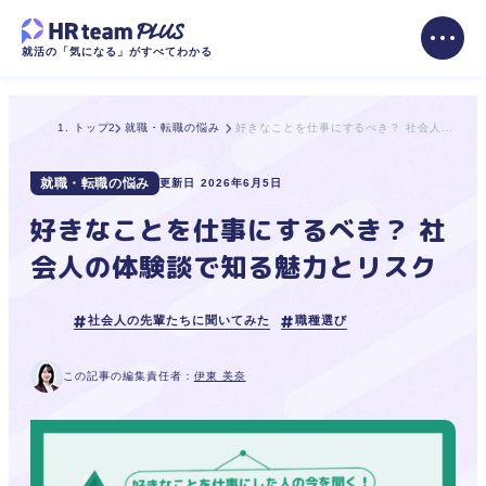
就活の「気になる」がすべてわかる
トップ
就職・転職の悩み
好きなことを仕事にするべき？ 社会人の体験談で知る魅力とリスク
就職・転職の悩み
更新日
2026年6月5日
好きなことを仕事にするべき？ 社
会人の体験談で知る魅力とリスク
社会人の先輩たちに聞いてみた
職種選び
この記事の編集責任者：
伊東 美奈