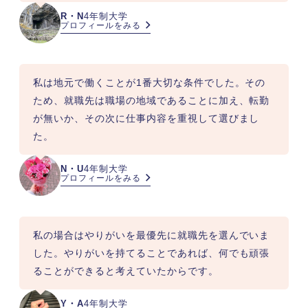
R・N
4年制大学
プロフィールをみる
私は地元で働くことが1番大切な条件でした。その
ため、就職先は職場の地域であることに加え、転勤
が無いか、その次に仕事内容を重視して選びまし
た。
N・U
4年制大学
プロフィールをみる
私の場合はやりがいを最優先に就職先を選んでいま
した。やりがいを持てることであれば、何でも頑張
ることができると考えていたからです。
Y・A
4年制大学