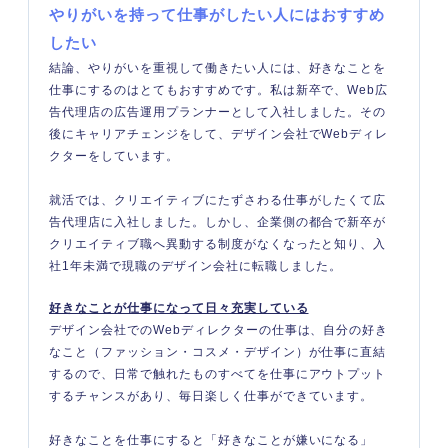
やりがいを持って仕事がしたい人にはおすすめ
したい
結論、やりがいを重視して働きたい人には、好きなことを
仕事にするのはとてもおすすめです。私は新卒で、Web広
告代理店の広告運用プランナーとして入社しました。その
後にキャリアチェンジをして、デザイン会社でWebディレ
クターをしています。
就活では、クリエイティブにたずさわる仕事がしたくて広
告代理店に入社しました。しかし、企業側の都合で新卒が
クリエイティブ職へ異動する制度がなくなったと知り、入
社1年未満で現職のデザイン会社に転職しました。
好きなことが仕事になって日々充実している
デザイン会社でのWebディレクターの仕事は、自分の好き
なこと（ファッション・コスメ・デザイン）が仕事に直結
するので、日常で触れたものすべてを仕事にアウトプット
するチャンスがあり、毎日楽しく仕事ができています。
好きなことを仕事にすると「好きなことが嫌いになる」