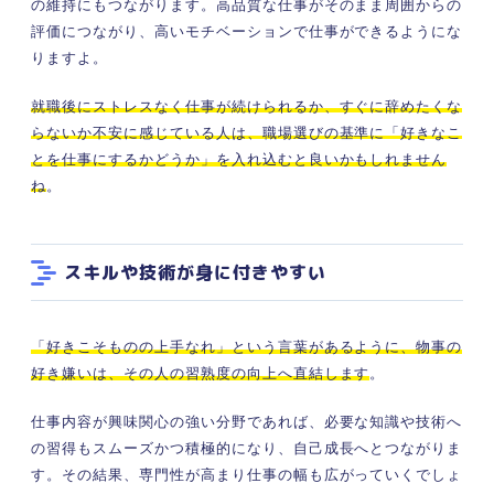
の維持にもつながります。高品質な仕事がそのまま周囲からの
評価につながり、高いモチベーションで仕事ができるようにな
りますよ。
就職後にストレスなく仕事が続けられるか、すぐに辞めたくな
らないか不安に感じている人は、職場選びの基準に「好きなこ
とを仕事にするかどうか」を入れ込むと良いかもしれません
ね
。
スキルや技術が身に付きやすい
「好きこそものの上手なれ」という言葉があるように、物事の
好き嫌いは、その人の習熟度の向上へ直結します
。
仕事内容が興味関心の強い分野であれば、必要な知識や技術へ
の習得もスムーズかつ積極的になり、自己成長へとつながりま
す。その結果、専門性が高まり仕事の幅も広がっていくでしょ