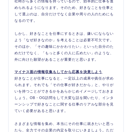
社時から多くの情報を持っているので、効率的に仕事を進
められるようになります。そのため、好きなことを仕事と
して選ぶのは、自分だけでなく企業や周りの人のためにも
なるのです。
しかし、好きなことを仕事にするときは、嫌いにならない
よう「なぜ好きなのか」を考えることは必要不可欠です。
そのほか、「その趣味にかかわりたい」といった自分のた
めだけでなく、「もっと多くの人に広めたい」のような、
外に向けた願望があることが重要だと思います。
マイナス面の情報収集もしてから応募を決意しよう
好きなことが仕事になると、一定以上の成果や責任が求め
られます。それでも「その仕事が好きだから」と、やりが
いを持つことができるかをあらかじめイメージしておきま
しょう。OB・OG訪問をして大変な話を聞いたり、インタ
ーンシップで好きなことに関する仕事のリアルな部分を見
ていく必要があると思います。
さまざまな情報を集め、本当にその仕事に就きたいと思っ
たら、全力でその企業の内定を取りにいきましょう。ただ