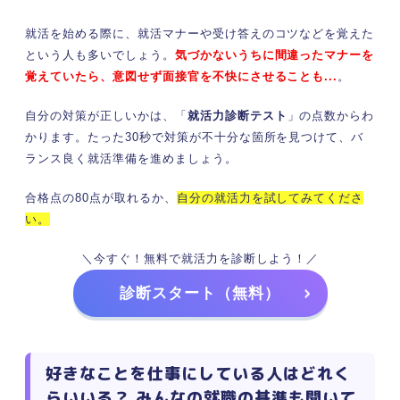
就活を始める際に、就活マナーや受け答えのコツなどを覚えた
という人も多いでしょう。
気づかないうちに間違ったマナーを
覚えていたら、意図せず面接官を不快にさせることも...
。
自分の対策が正しいかは、「
就活力診断テスト
」の点数からわ
かります。たった30秒で対策が不十分な箇所を見つけて、バ
ランス良く就活準備を進めましょう。
合格点の80点が取れるか、
自分の就活力を試してみてくださ
い。
＼今すぐ！無料で就活力を診断しよう！／
診断スタート（無料）
好きなことを仕事にしている人はどれく
らいいる？ みんなの就職の基準も聞いて