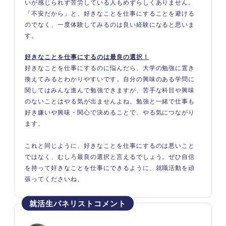
いが感じられず苦労している人もめずらしくありません。
「不安だから」と、好きなことを仕事にすることを避ける
のでなく、一度体験してみるのは良い経験になると思いま
す。
好きなことを仕事にするのは最良の選択！
好きなことを仕事にするのに悩んだら、大学の勉強に置き
換えてみるとわかりやすいです。自分の興味のある学問に
関してはみんな進んで勉強できますが、苦手な科目や興味
のないことはやる気が出ませんよね。勉強と一緒で仕事も
好き嫌いや興味・関心で決めることで、やる気につながり
ます。
これと同じように、好きなことを仕事にするのは悪いこと
ではなく、むしろ最良の選択と言えるでしょう。ぜひ自信
を持って好きなことを仕事にできるように、就職活動を頑
張ってくださいね。