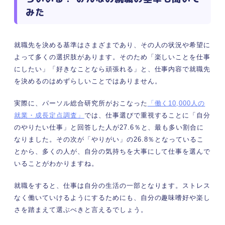
みた
就職先を決める基準はさまざまであり、その人の状況や希望に
よって多くの選択肢があります。そのため「楽しいことを仕事
にしたい」「好きなことなら頑張れる」と、仕事内容で就職先
を決めるのはめずらしいことではありません。
実際に、パーソル総合研究所がおこなった
「働く10,000人の
就業・成長定点調査」
では、仕事選びで重視することに「自分
のやりたい仕事」と回答した人が27.6％と、最も多い割合に
なりました。その次が「やりがい」の26.8％となっているこ
とから、多くの人が、自分の気持ちを大事にして仕事を選んで
いることがわかりますね。
就職をすると、仕事は自分の生活の一部となります。ストレス
なく働いていけるようにするためにも、自分の趣味嗜好や楽し
さを踏まえて選ぶべきと言えるでしょう。