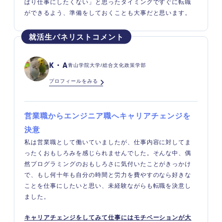
ぱり仕事にしたくない」と思ったタイミングですぐに転職
ができるよう、準備をしておくことも大事だと思います。
K・A
青山学院大学/総合文化政策学部
プロフィールをみる
営業職からエンジニア職へキャリアチェンジを
決意
私は営業職として働いていましたが、仕事内容に対してま
ったくおもしろみを感じられませんでした。そんな中、偶
然プログラミングのおもしろさに気付いたことがきっかけ
で、もし何十年も自分の時間と労力を費やすのなら好きな
ことを仕事にしたいと思い、未経験ながらも転職を決意し
ました。
キャリアチェンジをしてみて仕事にはモチベーションが大